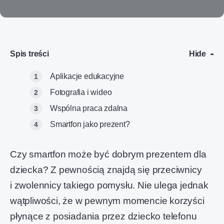
Spis treści
Hide
Aplikacje edukacyjne
Fotografia i wideo
Wspólna praca zdalna
Smartfon jako prezent?
Czy smartfon może być dobrym prezentem dla
dziecka? Z pewnością znajdą się przeciwnicy
i zwolennicy takiego pomysłu. Nie ulega jednak
wątpliwości, że w pewnym momencie korzyści
płynące z posiadania przez dziecko telefonu