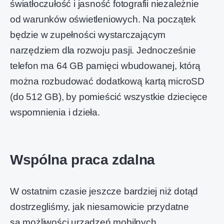
światłoczułość i jasność fotografii niezależnie
od warunków oświetleniowych. Na początek
będzie w zupełności wystarczającym
narzędziem dla rozwoju pasji. Jednocześnie
telefon ma 64 GB pamięci wbudowanej, którą
można rozbudować dodatkową kartą microSD
(do 512 GB), by pomieścić wszystkie dziecięce
wspomnienia i dzieła.
Wspólna praca zdalna
W ostatnim czasie jeszcze bardziej niż dotąd
dostrzegliśmy, jak niesamowicie przydatne
są możliwości urządzeń mobilnych