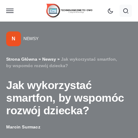
N
NEWSY
Strona Główna
»
Newsy
»
Jak wykorzystać smartfon,
by wspomóc rozwój dziecka?
Jak wykorzystać
smartfon, by wspomóc
rozwój dziecka?
Marcin Surmacz