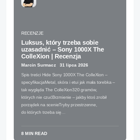
RECENZJE
Luksus, który trzeba sobie
uzasadnić – Sony 1000X The
ColleXion | Recenzja
Marcin Surmacz
31 lipca 2026
Spis treści Hide Sony 1000X The ColleXion –
specyfikacjaMetal, skóra i etui jak mała torebka –
tak wygląda The ColleXion320 gramów,
których nie czućBrzmienie – jakby ktoś zrobił
porządek na scenieTryby przestrzenne,
do których trzeba się…
8 MIN READ