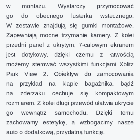
w montażu. Wystarczy przymocować
go do obecnego lusterka wstecznego.
W zestawie znajdują się gumki montażowe.
Zapewniają mocne trzymanie kamery. Z kolei
przedni panel z ukrytym, 7-calowym ekranem
jest dotykowy, dzięki czemu z łatwością
możemy sterować wszystkimi funkcjami Xblitz
Park View 2. Obiektyw do zamocowania
na przykład na klapie bagażnika, bądź
na zderzaku cechuje się kompaktowym
rozmiarem. Z kolei długi przewód ułatwia ukrycie
go wewnątrz samochodu. Dzięki temu
zachowamy estetykę, a wzbogacimy nasze
auto o dodatkową, przydatną funkcję.