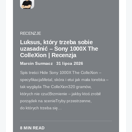
RECENZJE
Luksus, który trzeba sobie
uzasadnić – Sony 1000X The
ColleXion | Recenzja
Marcin Surmacz
31 lipca 2026
Spis treści Hide Sony 1000X The ColleXion –
specyfikacjaMetal, skóra i etui jak mała torebka –
tak wygląda The ColleXion320 gramów,
których nie czućBrzmienie – jakby ktoś zrobił
porządek na scenieTryby przestrzenne,
do których trzeba się…
8 MIN READ