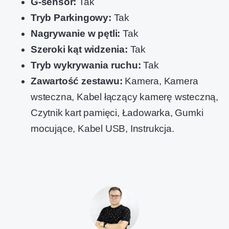
G-sensor:
Tak
Tryb Parkingowy:
Tak
Nagrywanie w pętli:
Tak
Szeroki kąt widzenia:
Tak
Tryb wykrywania ruchu:
Tak
Zawartość zestawu:
Kamera, Kamera
wsteczna, Kabel łączący kamerę wsteczną,
Czytnik kart pamięci, Ładowarka, Gumki
mocujące, Kabel USB, Instrukcja.