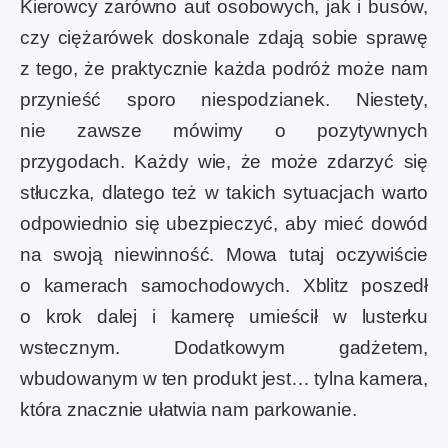
Kierowcy zarówno aut osobowych, jak i busów,
czy ciężarówek doskonale zdają sobie sprawę
z tego, że praktycznie każda podróż może nam
przynieść sporo niespodzianek. Niestety,
nie zawsze mówimy o pozytywnych
przygodach. Każdy wie, że może zdarzyć się
stłuczka, dlatego też w takich sytuacjach warto
odpowiednio się ubezpieczyć, aby mieć dowód
na swoją niewinność. Mowa tutaj oczywiście
o kamerach samochodowych. Xblitz poszedł
o krok dalej i kamerę umieścił w lusterku
wstecznym. Dodatkowym gadżetem,
wbudowanym w ten produkt jest… tylna kamera,
która znacznie ułatwia nam parkowanie.