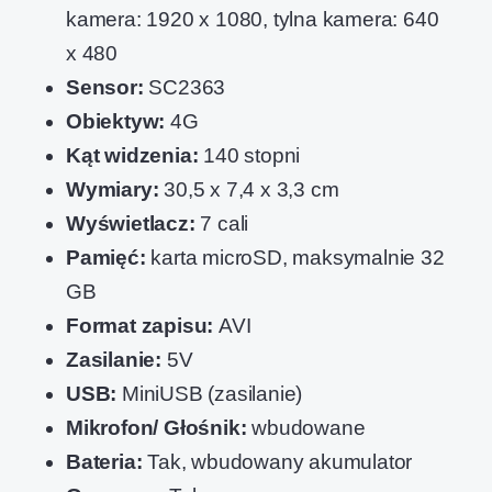
kamera: 1920 x 1080, tylna kamera: 640
x 480
Sensor:
SC2363
Obiektyw:
4G
Kąt widzenia:
140 stopni
Wymiary:
30,5 x 7,4 x 3,3 cm
Wyświetlacz:
7 cali
Pamięć:
karta microSD, maksymalnie 32
GB
Format zapisu:
AVI
Zasilanie:
5V
USB:
MiniUSB (zasilanie)
Mikrofon/ Głośnik:
wbudowane
Bateria:
Tak, wbudowany akumulator