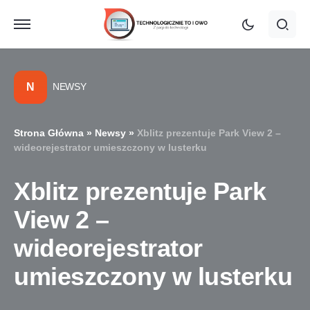
N
NEWSY
Strona Główna
»
Newsy
»
Xblitz prezentuje Park View 2 –
wideorejestrator umieszczony w lusterku
Xblitz prezentuje Park
View 2 –
wideorejestrator
umieszczony w lusterku