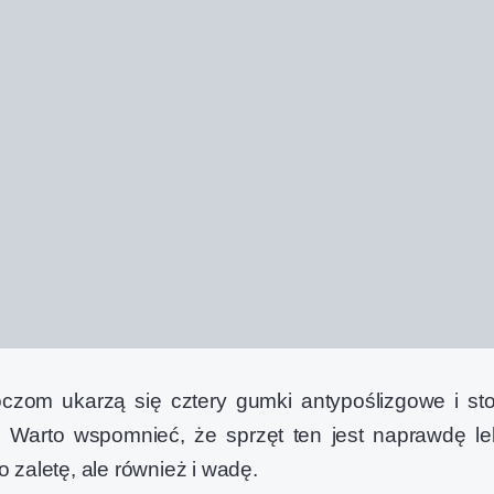
zom ukarzą się cztery gumki antypoślizgowe i sto
. Warto wspomnieć, że sprzęt ten jest naprawdę lek
 zaletę, ale również i wadę.