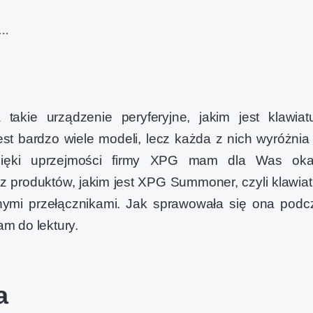
t…
akie urządzenie peryferyjne, jakim jest klawiatu
st bardzo wiele modeli, lecz każda z nich wyróżnia 
ięki uprzejmości firmy XPG mam dla Was oka
 z produktów, jakim jest XPG Summoner, czyli klawiat
ymi przełącznikami. Jak sprawowała się ona podc
m do lektury.
a