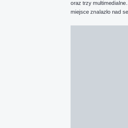
oraz trzy multimedialn
miejsce znalazło nad se