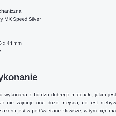
echaniczna
ry MX Speed Silver
5 x 44 mm
w
ykonanie
 wykonana z bardzo dobrego materiału, jakim jes
wo nie zajmuje ona dużo miejsca, co jest niebyw
osażona jest w podświetlane klawisze, w tym pięć ma