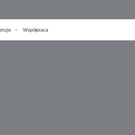
enzje
Współpraca