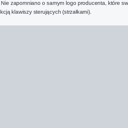
e. Nie zapomniano o samym logo producenta, które sw
kcją klawiszy sterujących (strzałkami).