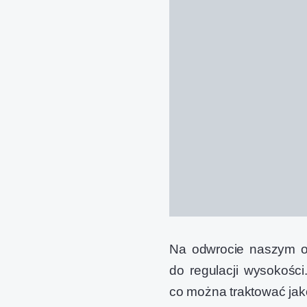
Na odwrocie naszym oc
do regulacji wysokości
co można traktować jako